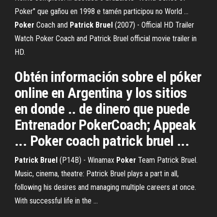
Poker" que gañou en 1998 e tamén participou no World ...
Poker
Coach and
Patrick
Bruel
(2007) - Official HD Trailer
Watch Poker Coach and Patrick Bruel official movie trailer in
HD.
Obtén información sobre el póker
online en Argentina y los sitios
en donde .. de dinero que puede
Entrenador PokerCoach; Appeak
... Poker coach patrick bruel ...
Patrick
Bruel
(P14B) - Winamax
Poker
Team Patrick Bruel.
Music, cinema, theatre: Patrick Bruel plays a part in all,
following his desires and managing multiple careers at once.
With successful life in the ...