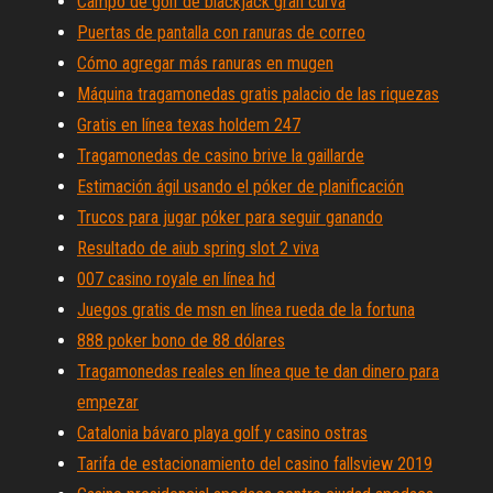
Campo de golf de blackjack gran curva
Puertas de pantalla con ranuras de correo
Cómo agregar más ranuras en mugen
Máquina tragamonedas gratis palacio de las riquezas
Gratis en línea texas holdem 247
Tragamonedas de casino brive la gaillarde
Estimación ágil usando el póker de planificación
Trucos para jugar póker para seguir ganando
Resultado de aiub spring slot 2 viva
007 casino royale en línea hd
Juegos gratis de msn en línea rueda de la fortuna
888 poker bono de 88 dólares
Tragamonedas reales en línea que te dan dinero para
empezar
Catalonia bávaro playa golf y casino ostras
Tarifa de estacionamiento del casino fallsview 2019