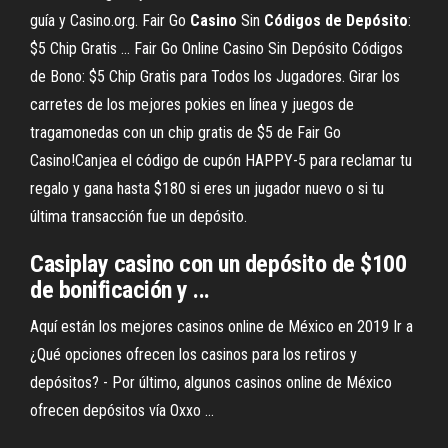
guía y Casino.org. Fair Go
Casino
Sin
Códigos
de
Depósito
:
$5 Chip Gratis ... Fair Go Online Casino Sin Depósito Códigos
de Bono: $5 Chip Gratis para Todos los Jugadores. Girar los
carretes de los mejores pokies en línea y juegos de
tragamonedas con un chip gratis de $5 de Fair Go
Casino!Canjea el código de cupón HAPPY-5 para reclamar tu
regalo y gana hasta $180 si eres un jugador nuevo o si tu
última transacción fue un depósito.
Casiplay casino con un depósito de $100
de bonificación y ...
Aquí están los mejores casinos online de México en 2019 Ir a
¿Qué opciones ofrecen los casinos para los retiros y
depósitos? - Por último, algunos casinos online de México
ofrecen depósitos vía Oxxo ...