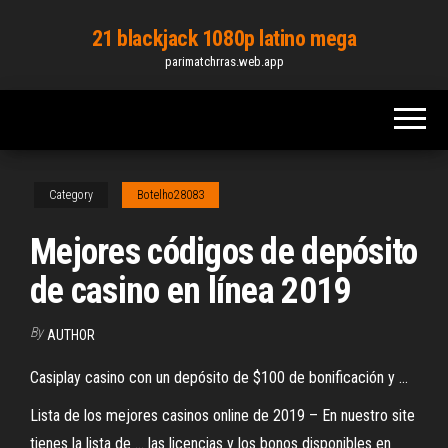
Skip
21 blackjack 1080p latino mega
to
parimatchrras.web.app
the
content
Category
Botelho28083
Mejores códigos de depósito
de casino en línea 2019
By
AUTHOR
Casiplay casino con un depósito de $100 de bonificación y ...
Lista de los mejores casinos online de 2019 – En nuestro site
tienes la lista de ... las licencias y los bonos disponibles en