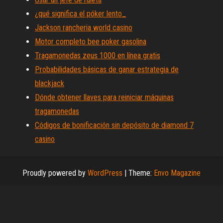
¿qué significa el póker lento_
Jackson rancheria world casino
Motor completo bee poker gasolina
Tragamonedas zeus 1000 en línea gratis
Probabilidades básicas de ganar estrategia de
blackjack
Dónde obtener llaves para reiniciar máquinas
tragamonedas
Códigos de bonificación sin depósito de diamond 7
casino
Proudly powered by
WordPress
|
Theme:
Envo Magazine