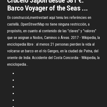
Crucero
Japón desde 581 €.
Barco
Voyager of the Seas ...
En construcció,mentrestant aquí teniu les referències en
castellà...OpenStreetMap no tiene ninguna restricción, a
propósito, en cuanto al contenido de las "claves" y "valores"
que se asignan a Nodos, Caminos o Áreas.
2017 - Wikipedia, la
enciclopedia libre
: al menos 21 personas pierden la vida al
volcarse un barco en el río Ganges, en la ciudad de Patna, del
oriente de India.
Accidente del Costa Concordia - Wikipedia, la
enciclopedia…