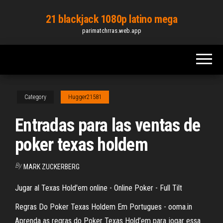
Skip
21 blackjack 1080p latino mega
to
parimatchrras.web.app
the
content
Category
Hugger21581
Entradas para las ventas de
poker texas holdem
By
MARK ZUCKERBERG
Jugar al Texas Hold'em online - Online Poker - Full Tilt
Regras Do Poker Texas Holdem Em Portugues - ooma.in
Aprenda as regras do Poker Texas Hold’em para jogar essa