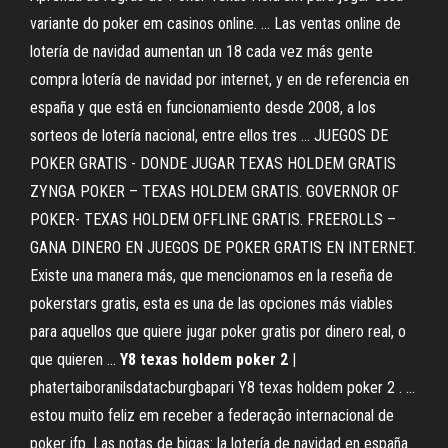
variante do poker em casinos online. ... Las ventas online de
lotería de navidad aumentan un 18 cada vez más gente
compra lotería de navidad por internet, y en de referencia en
españa y que está en funcionamiento desde 2008, a los
sorteos de lotería nacional, entre ellos tres ... JUEGOS DE
POKER GRATIS - DONDE JUGAR TEXAS HOLDEM GRATIS
ZYNGA POKER – TEXAS HOLDEM GRATIS. GOVERNOR OF
POKER- TEXAS HOLDEM OFFLINE GRATIS. FREEROLLS –
GANA DINERO EN JUEGOS DE POKER GRATIS EN INTERNET.
Existe una manera más, que mencionamos en la reseña de
pokerstars gratis, esta es una de las opciones más viables
para aquellos que quiere jugar poker gratis por dinero real, o
que quieren ...
Y8 texas holdem poker 2
|
phatertaiboranilsdatacburgbapari Y8 texas holdem poker 2 . ...
estou muito feliz em receber a federação internacional de
poker ifp. Las notas de bigas: la lotería de navidad en españa