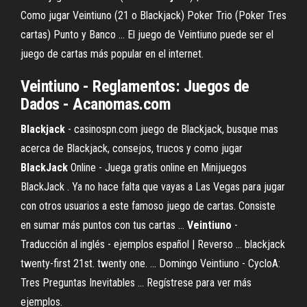
Como jugar Veintiuno (21 o Blackjack) Poker Trio (Poker Tres
cartas) Punto y Banco ... El juego de Veintiuno puede ser el
juego de cartas más popular en el internet.
Veintiuno
- Reglamentos: Juegos de
Dados - Acanomas.com
Blackjack
- casinospn.com juego de Blackjack, busque mas
acerca de Blackjack, consejos, trucos y como jugar
BlackJack
Online - Juega gratis online en Minijuegos
BlackJack . Ya no hace falta que vayas a Las Vegas para jugar
con otros usuarios a este famoso juego de cartas. Consiste
en sumar más puntos con tus cartas ...
Veintiuno
-
Traducción al inglés - ejemplos español | Reverso ... blackjack
twenty-first 21st. twenty one. ... Domingo Veintiuno - CycloA:
Tres Preguntas Inevitables ... Regístrese para ver más
ejemplos.