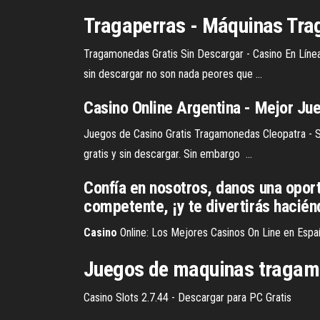
Tragaperras - Máquinas Trag
Tragamonedas Gratis Sin Descargar - Casino En Línea 
sin descargar no son nada peores que ...
Casino
Online Argentina - Mejor Ju
Juegos de Casino Gratis Tragamonedas Cleopatra - Si
gratis y sin descargar. Sin embargo ...
Confía en nosotros, danos una opor
competente, ¡y te divertirás hacién
Casino
Online: Los Mejores Casinos On Line en Españ
Juegos de maquinas tragamo
Casino Slots 2.7.44 - Descargar para PC Gratis