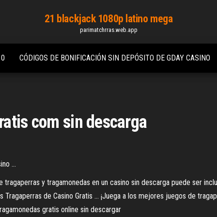
21 blackjack 1080p latino mega
parimatchrras.web.app
10
CÓDIGOS DE BONIFICACIÓN SIN DEPÓSITO DE GDAY CASINO
ratis com sin descarga
no ...
 tragaperras y tragamonedas en un casino sin descarga puede ser inclu
s Tragaperras de Casino Gratis ... ¡Juega a los mejores juegos de tragap
agamonedas gratis online sin descargar