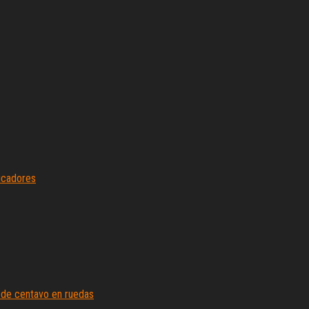
ficadores
 de centavo en ruedas