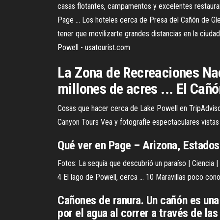
casas flotantes, campamentos y excelentes restauran
Page ... Los hoteles cerca de Presa del Cañón de Gle
tener que movilizarte grandes distancias en la ciuda
Powell - usatourist.com
La Zona de Recreaciones Nac
millones de acres ... El Cañ
Cosas que hacer cerca de Lake Powell en TripAdvisor: ..
Canyon Tours Vea y fotografíe espectaculares vistas de
Qué ver en Page – Arizona, Estados
Fotos: La sequía que descubrió un paraíso | Ciencia | 
4 El lago de Powell, cerca ... 10 Maravillas poco cono
Cañones de ranura. Un cañón es una
por el agua al correr a través de las