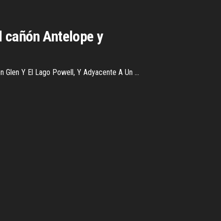
el cañón Antelope y
 Glen Y El Lago Powell, Y Adyacente A Un ...