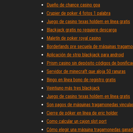
Dueño de chance casino goa
Crupier de poker 4 fotos 1 palabra
Juego de casino texas holdem en línea gratis
Blackjack gratis no requiere descarga
Maletín de poker royal casino
Borderlands pre secuela de máquinas tragamo
Aplicación de strip blackjack para android
Prism casino sin depósito códigos de bonifica
Servidor de minecraft que aloja 50 ranuras
Bingo en línea bono de registro gratis
Veintiuno más tres blackjack
Juego de casino texas holdem en línea gratis
Son pagos de máquinas tragamonedas vincula
Cierre de póker en línea de eric holder
Como calcular un cajon slot port
Cómo elegir una máquina tragamonedas ganado