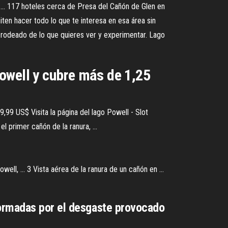
.. 117 hoteles cerca de Presa del Cañón de Glen en
ten hacer todo lo que te interesa en esa área sin
r rodeado de lo que quieres ver y experimentar. Lago
owell y cubre más de 1,25
39,99 US$ Visita la página del lago Powell - Slot
l primer cañón de la ranura, ...
ell, ... 3 Vista aérea de la ranura de un cañón en ...
formadas por el desgaste provocado