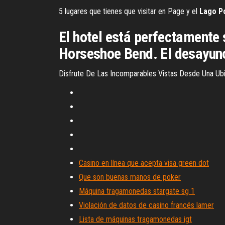
5 lugares que tienes que visitar en Page y el
Lago
P
El hotel está perfectamente 
Horseshoe Bend. El desayuno 
Disfrute De Las Incomparables Vistas Desde Una Ubi
Casino en línea que acepta visa green dot
Que son buenas manos de poker
Máquina tragamonedas stargate sg 1
Violación de datos de casino francés lamer
Lista de máquinas tragamonedas igt