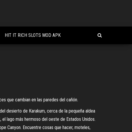
HIT IT RICH SLOTS MOD APK
uces que cambian en las paredes del cañón.
d del desierto de Karakum, cerca de la pequeña aldea
ll, el lago más hermoso del oeste de Estados Unidos.
lope Canyon. Encuentre cosas que hacer, moteles,