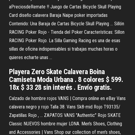
aPreciosdeRemate !! Juego de Cartas Bicycle Skull Playing
Card diseño calavera Baraja Naipe poker importadas
Contenido: Una Baraja de Cartas Bicycle Skull Playing ... Sillón
RACING Poker Rojo - Tienda del Poker Características: Sillon
RACING Poker Rojo. La Silla Gaming Racing es una de esas
sillas de oficina indispensables si trabajas muchas horas o
quieres echarte unas ...
Playera Zero Skate Calavera Boina
Camiseta Moda Urbana . 8 colores $ 599.
18x $ 33 28 sin interés . Envío gratis.
Calzado de hombre rojos VANS | Compra online en eBay Vans
calavera negro y rojo Talla 38. Vans Sk8-mid Rojo T93135/
Zapatillas Rojo , ... ZAPATOS VANS "Authentic" Rojo SKATE
Classic NUEVOS hombre mujer LONA. Men's Shoes, Clothing
and Accessories | Vans Shop our collection of men's shoes,