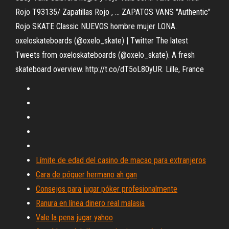
Rojo T93135/ Zapatillas Rojo , ... ZAPATOS VANS "Authentic"
Rojo SKATE Classic NUEVOS hombre mujer LONA.
oxeloskateboards (@oxelo_skate) | Twitter The latest
Tweets from oxeloskateboards (@oxelo_skate). A fresh
skateboard overview. http://t.co/dT5oL80yUR. Lille, France
Límite de edad del casino de macao para extranjeros
Cara de póquer hermano ah gan
Consejos para jugar póker profesionalmente
Ranura en línea dinero real malasia
Vale la pena jugar yahoo