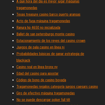
A qué hora del día es mejor jugar máquinas
tragamonedas
Texas treasure casino barco puerto aransas
Acto de fuga máquina tragamonedas
Ranura hp 4650 no inicializada
Ballet de san petersburgo monte casino
Estacionamiento de los reyes del casino crown
Juegos de pala casino en línea nj
Probabilidades básicas de ganar estrategia de
blackjack
Casino real en línea bronx ny
Edad del casino para apostar
Código de bono de casino bovada
Tragamonedas regalos categoría juegos caesars casino
Giro de efectivo máquina tragamonedas
No se puede descargar poker full tilt