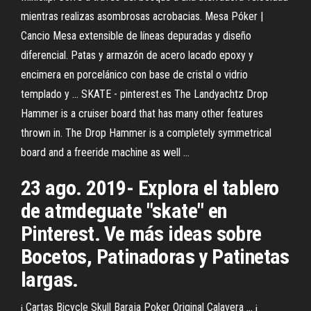
mientras realizas asombrosas acrobacias. Mesa Póker |
Cancio Mesa extensible de líneas depuradas y diseño
diferencial. Patas y armazón de acero lacado epoxy y
encimera en porcelánico con base de cristal o vidrio
templado y ... SKATE - pinterest.es The Landyachtz Drop
Hammer is a cruiser board that has many other features
thrown in. The Drop Hammer is a completely symmetrical
board and a freeride machine as well ...
23 ago. 2019- Explora el tablero
de atmdeguate "skate" en
Pinterest. Ve más ideas sobre
Bocetos, Patinadoras y Patinetas
largas.
¡ Cartas Bicycle Skull Baraja Poker Original Calavera ... ¡