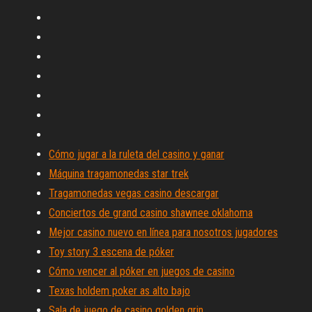
Cómo jugar a la ruleta del casino y ganar
Máquina tragamonedas star trek
Tragamonedas vegas casino descargar
Conciertos de grand casino shawnee oklahoma
Mejor casino nuevo en línea para nosotros jugadores
Toy story 3 escena de póker
Cómo vencer al póker en juegos de casino
Texas holdem poker as alto bajo
Sala de juego de casino golden grin