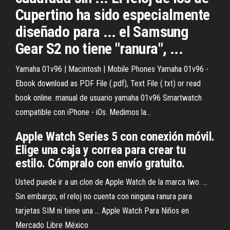
Cupertino ha sido especialmente
diseñado para ... el Samsung
Gear S2 no tiene "ranura", ...
Yamaha 01v96 | Macintosh | Mobile Phones
Yamaha 01v96 -
Ebook download as PDF File (.pdf), Text File (.txt) or read
book online. manual de usuario yamaha 01v96
Smartwatch
compatible con iPhone - iOs. Medimos la…
Apple Watch Series 5 con conexión móvil.
Elige una caja y correa para crear tu
estilo. Cómpralo con envío gratuito.
Usted puede ir a un clon de Apple Watch de la marca Iwo. ...
Sin embargo, el reloj no cuenta con ninguna ranura para
tarjetas SIM ni tiene una ... Apple Watch Para Niños en
Mercado Libre México