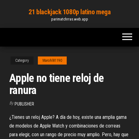
Skip
21 blackjack 1080p latino mega
to
parimatchrras.web.app
the
content
Category
Marohl81190
Apple no tiene reloj de
ranura
By
PUBLISHER
¿Tienes un reloj Apple? A día de hoy, existe una amplia gama
de modelos de Apple Watch y combinaciones de correas
para elegir, con un rango de precio muy amplio. Pero, hay que