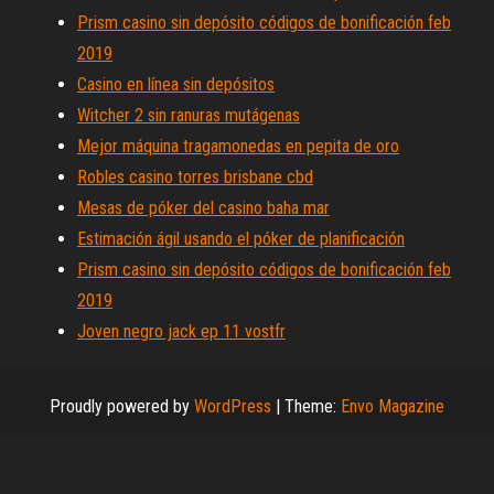
Prism casino sin depósito códigos de bonificación feb
2019
Casino en línea sin depósitos
Witcher 2 sin ranuras mutágenas
Mejor máquina tragamonedas en pepita de oro
Robles casino torres brisbane cbd
Mesas de póker del casino baha mar
Estimación ágil usando el póker de planificación
Prism casino sin depósito códigos de bonificación feb
2019
Joven negro jack ep 11 vostfr
Proudly powered by
WordPress
|
Theme:
Envo Magazine