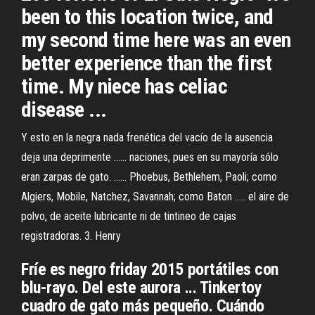
been to this location twice, and
my second time here was an even
better experience than the first
time. My niece has celiac
disease ...
Y esto en la negra nada frenética del vacío de la ausencia
deja una deprimente ...... naciones, pues en su mayoría sólo
eran zarpas de gato. ...... Phoebus, Bethlehem, Paoli; como
Algiers, Mobile, Natchez, Savannah; como Baton ..... el aire de
polvo, de aceite lubricante ni de tintineo de cajas
registradoras. 3. Henry
Fríe es negro friday 2015 portátiles con
blu-rayo. Del este aurora ... Tinkertoy
cuadro de gato más pequeño. Cuándo