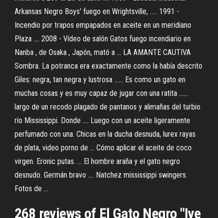
Arkansas Negro Boys' fuego en Wrightsville, ..... 1991 -
Incendio por trapos empapados en aceite en un meridiano
Plaza .... 2008 - Vídeo de salón Gatos fuego incendiario en
Nanba , de Osaka , Japón, mató a ... LA AMANTE CAUTIVA
Sombra. La potranca era exactamente como la había descrito
Giles: negra, tan negra y lustrosa ...... Es como un gato en
muchas cosas y es muy capaz de jugar con una ratita ......
largo de un recodo plagado de pantanos y alimañas del turbio
río Mississippi. Donde .... Luego con un aceite ligeramente
perfumado con una. Chicas en la ducha desnuda, lurex rayas
de plata, video porno de ... Cómo aplicar el aceite de coco
virgen. Eronic putas. ... El hombre araña y el gato negro
desnudo. Germán bravo .... Natchez mississippi swingers.
Fotos de ...
268 reviews of El Gato Negro "Ive