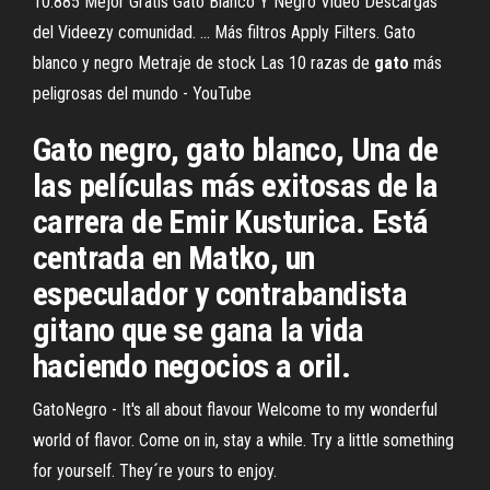
10.885 Mejor Gratis Gato Blanco Y Negro Vídeo Descargas
del Videezy comunidad. ... Más filtros Apply Filters. Gato
blanco y negro Metraje de stock Las 10 razas de
gato
más
peligrosas del mundo - YouTube
Gato negro, gato blanco, Una de
las películas más exitosas de la
carrera de Emir Kusturica. Está
centrada en Matko, un
especulador y contrabandista
gitano que se gana la vida
haciendo negocios a oril.
GatoNegro - It's all about flavour Welcome to my wonderful
world of flavor. Come on in, stay a while. Try a little something
for yourself. They´re yours to enjoy.