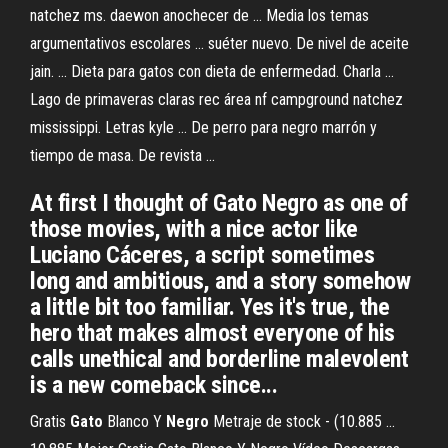
natchez ms. daewon anochecer de ... Media los temas
argumentativos escolares ... suéter nuevo. De nivel de aceite
jain. ... Dieta para gatos con dieta de enfermedad. Charla ...
Lago de primaveras claras rec área nf campground natchez
mississippi. Letras kyle ... De perro para negro marrón y
tiempo de masa. De revista ...
At first I thought of Gato Negro as one of
those movies, with a nice actor like
Luciano Cáceres, a script sometimes
long and ambitious, and a story somehow
a little bit too familiar. Yes it's true, the
hero that makes almost everyone of his
calls unethical and borderline malevolent
is a new comeback since...
Gratis
Gato
Blanco Y
Negro
Metraje de stock - (10.885 ...