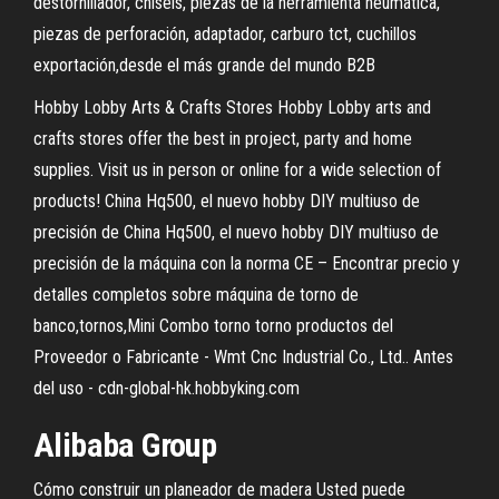
destornillador, chisels, piezas de la herramienta neumática,
piezas de perforación, adaptador, carburo tct, cuchillos
exportación,desde el más grande del mundo B2B
Hobby Lobby Arts & Crafts Stores Hobby Lobby arts and
crafts stores offer the best in project, party and home
supplies. Visit us in person or online for a wide selection of
products! China Hq500, el nuevo hobby DIY multiuso de
precisión de China Hq500, el nuevo hobby DIY multiuso de
precisión de la máquina con la norma CE – Encontrar precio y
detalles completos sobre máquina de torno de
banco,tornos,Mini Combo torno torno productos del
Proveedor o Fabricante - Wmt Cnc Industrial Co., Ltd.. Antes
del uso - cdn-global-hk.hobbyking.com
Alibaba Group
Cómo construir un planeador de madera Usted puede