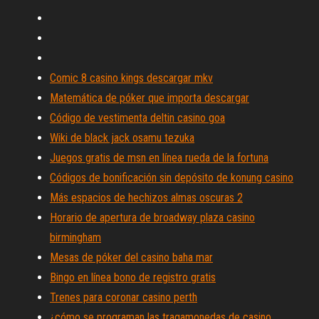
Comic 8 casino kings descargar mkv
Matemática de póker que importa descargar
Código de vestimenta deltin casino goa
Wiki de black jack osamu tezuka
Juegos gratis de msn en línea rueda de la fortuna
Códigos de bonificación sin depósito de konung casino
Más espacios de hechizos almas oscuras 2
Horario de apertura de broadway plaza casino
birmingham
Mesas de póker del casino baha mar
Bingo en línea bono de registro gratis
Trenes para coronar casino perth
¿cómo se programan las tragamonedas de casino_