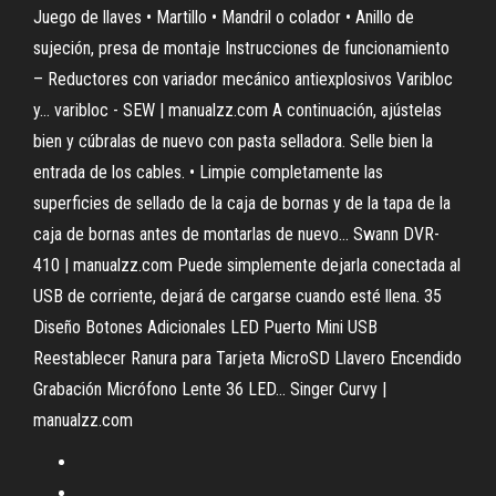
Juego de llaves • Martillo • Mandril o colador • Anillo de
sujeción, presa de montaje Instrucciones de funcionamiento
– Reductores con variador mecánico antiexplosivos Varibloc
y…
varibloc - SEW | manualzz.com
A continuación, ajústelas
bien y cúbralas de nuevo con pasta selladora. Selle bien la
entrada de los cables. • Limpie completamente las
superficies de sellado de la caja de bornas y de la tapa de la
caja de bornas antes de montarlas de nuevo…
Swann DVR-
410 | manualzz.com
Puede simplemente dejarla conectada al
USB de corriente, dejará de cargarse cuando esté llena. 35
Diseño Botones Adicionales LED Puerto Mini USB
Reestablecer Ranura para Tarjeta MicroSD Llavero Encendido
Grabación Micrófono Lente 36 LED…
Singer Curvy |
manualzz.com