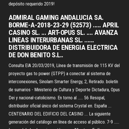
depósito requerido 2019!
ADMIRAL GAMING ANDALUCIA SA.
BORME-A-2018-23-29 (52573) ..... APRIL
CASINO SL. ... ART-OPUS SL. .... AVANZA
LINEAS INTERURBANAS SL. ......
DISTRIBUIDORA DE ENERGIA ELECTRICA
DE DON BENITO S.L..
Consulta EIA 20/03/2019, Línea de transmisión de 115 KV del
proyecto gas to power (GTPP) a conectar al sistema de
interconexiones, Sinolam Smarter Energy, 2, Retirado. boletín
de sumarios - Ministerio de Cultura y Deporte Dictadura, Opus
Dei y nacional-catolicismo. En torno al ...... 56 Resopal,
distribuidor oficial único del sistema Crystal en. España ....
CENTENARIO DEL EDIFICIO DEL CASINO .... La siguiente
generación del catálogo en línea de acceso al público. 7-9 ......