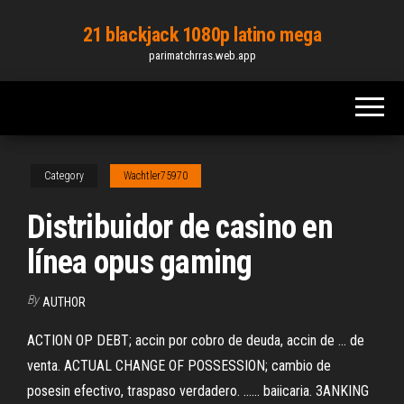
Skip
21 blackjack 1080p latino mega
to
parimatchrras.web.app
the
content
Category
Wachtler75970
Distribuidor de casino en
línea opus gaming
By
AUTHOR
ACTION OP DEBT; accin por cobro de deuda, accin de ... de
venta. ACTUAL CHANGE OF POSSESSION; cambio de
posesin efectivo, traspaso verdadero. ...... baiicaria. 3ANKING