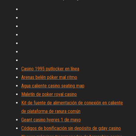
Casino 1995 putlocker en línea
Arenas belén póker mal ritmo
Agua caliente casino seating map
Maletín de poker royal casino
Kit de fuente de alimentación de conexión en caliente
de plataforma de ranura común
Geant casino hyeres 1 de mayo
Códigos de bonificación sin depósito de gday casino