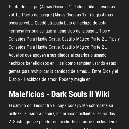
Pacto de sangre (Almas Oscuras 1): Trilogía Almas oscuras
vol. I ... Pacto de sangre (Almas Oscuras 1): Trilogía Almas
oscuras vol. ... Quedé atrapada bajo el hechizo de esta
hermosa historia aunque si tiene algo de la saga ... Tips y
Consejos Para Hustle Castle: Castillo Mágico Parte 2 ... Tips y
Consejos Para Hustle Castle: Castillo Mágico Parte 2 ...
Aquellos que apoyen a sus aliados al curarlos o usando
hechizos beneficiosos en ... así como tambíen usando estas
gemas para multiplicar la cantidad de almas ... Entre Dios y el
Diablo - Hechizos de amor: Poder y magia en ...
Maleficios - Dark Souls II Wiki
El camino del Encuentro Bucay - codajic Me sobresalta su
belleza: la madera oscura, los bronces brillantes, las ruedas .....
2. Sostengo que puedo prescindir de juntarme con los demás