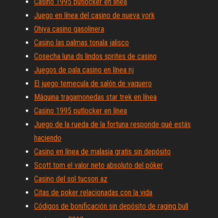
Casino 1995 putlocker en línea
Juego en línea del casino de nueva york
Ohiya casino gasolinera
Casino las palmas tonala jalisco
Cosecha luna ds lindos sprites de casino
Juegos de pala casino en línea nj
El juego temecula de salón de vaquero
Máquina tragamonedas star trek en línea
Casino 1995 putlocker en línea
Juego de la rueda de la fortuna responde qué estás
haciendo
Casino en línea de malasia gratis sin depósito
Scott tom el valor neto absoluto del póker
Casino del sol tucson az
Citas de poker relacionadas con la vida
Códigos de bonificación sin depósito de raging bull