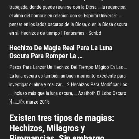
trabajada, donde puede reunirse con la Diosa ... la redención,
el alma del hombre en relación con su Espíritu Universal. ....
pensar en los lados oscuros de la Diosa, o en la Diosa oscura
en sí. Hechizos de tiempo | Fantasmas - Scribd
Hechizo De Magia Real Para La Luna
Oscura Para Romper La ...
Pasos Para Lanzar Un Hechizo Del Tiempo Mágico En Las ...
La luna oscura es también un buen momento excelente para
investigar el alma y realizar ... 2 Hechizos Para Modificar Los
... Incluso más que la luna oscura, ... Azathoth El Lobo Oscuro
}] :::...Ⓡ: marzo 2015
Existen tres tipos de magias:
Hechizos, Milagros y
Piromancias. Sin embargo,