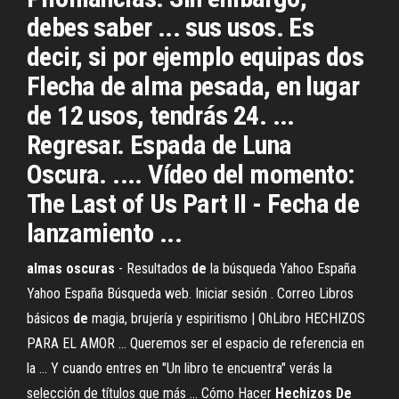
debes saber ... sus usos. Es
decir, si por ejemplo equipas dos
Flecha de alma pesada, en lugar
de 12 usos, tendrás 24. ...
Regresar. Espada de Luna
Oscura. .... Vídeo del momento:
The Last of Us Part II - Fecha de
lanzamiento ...
almas
oscuras
- Resultados
de
la búsqueda Yahoo España
Yahoo España Búsqueda web. Iniciar sesión . Correo Libros
básicos
de
magia, brujería y espiritismo | OhLibro HECHIZOS
PARA EL AMOR ... Queremos ser el espacio de referencia en
la ... Y cuando entres en "Un libro te encuentra" verás la
selección de títulos que más ... Cómo Hacer
Hechizos
De